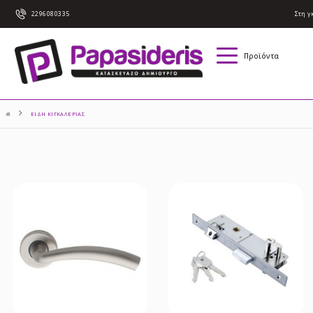
2296080335
Στη γ
Προϊόντα
ΕΙΔΗ ΚΙΓΚΑΛΕΡΙΑΣ