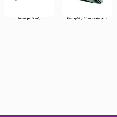
Στέγαστρα - Οροφές
Μουσαμάδες - Τέντες - Καλύμματα