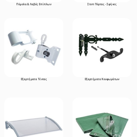
Πόμολα & Λαβές Επίπλων
Στοπ Πόρτας - Σφήνες
Εξαρτήματα Τέντας
Εξαρτήματα Κουφωμάτων