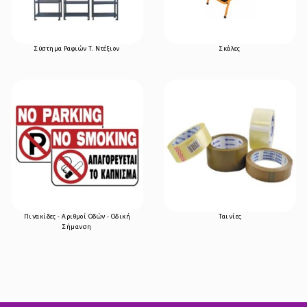
Σύστημα Ραφιών Τ. Ντέξιον
Σκάλες
Πινακίδες - Αριθμοί Οδών - Οδική
Ταινίες
Σήμανση