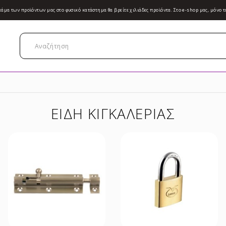
κάμα των προϊόντων μας στο φυσικό κατάστημα θα βρείτε χιλιάδες προϊόντα. Στο e-shop μας, μόνο τ
ΕΙΔΗ ΚΙΓΚΑΛΕΡΙΑΣ