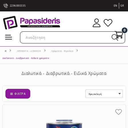
2296080335
EN
GR
0
ΧΡΩΜΑΤΑ - ΔΟΜΗΣΗ
Χρώματα - Βερνίκια
Διαλυτικά - Διαβρωτικά - Ειδικά χρώματα
Διαλυτικά - Διαβρωτικά - Ειδικά Χρώματα
ΦΊΛΤΡΑ