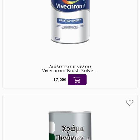
Διαλυτικό πινέλου
Vivechrom Brush Solvent
4lt
17,00€