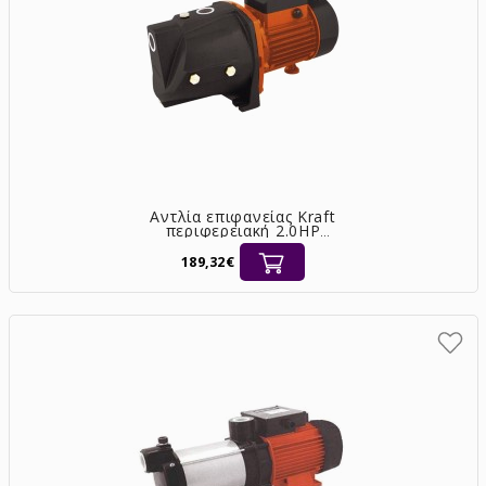
Αντλία επιφανείας Kraft
περιφερειακή 2.0HP
αυτόματης αναρρόφησης
[63558]
189,32€