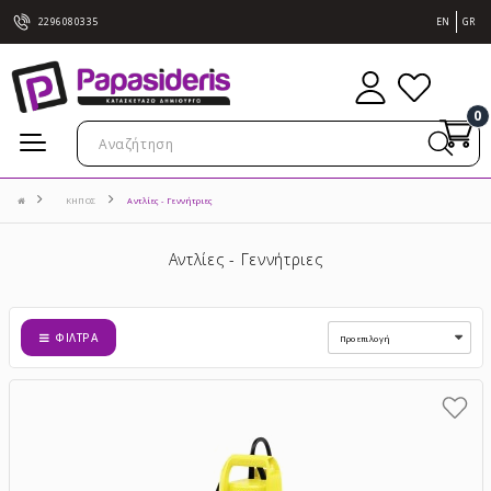
2296080335
EN
GR
0
ΚΗΠΟΣ
Αντλίες - Γεννήτριες
Αντλίες - Γεννήτριες
ΦΊΛΤΡΑ