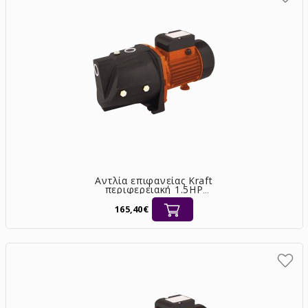
Αντλία επιφανείας Kraft
περιφερειακή 1.5HP
αυτόματης αναρρόφησης
[63502]
165,40€