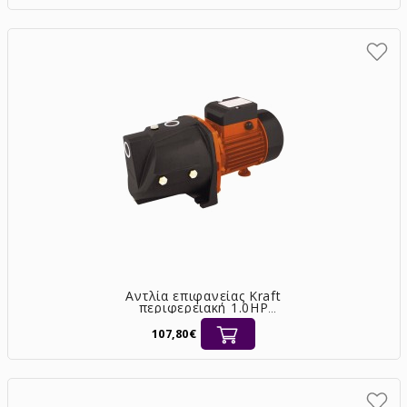
Αντλία επιφανείας Kraft
περιφερειακή 1.0HP
αυτόματης αναρρόφησης
[63501]
107,80€