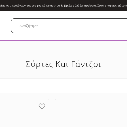
κάμα των προϊόντων μας στο φυσικό κατάστημα θα βρείτε χιλιάδες προϊόντα. Στο e-shop μας, μόνο τ
Σύρτες Και Γάντζοι